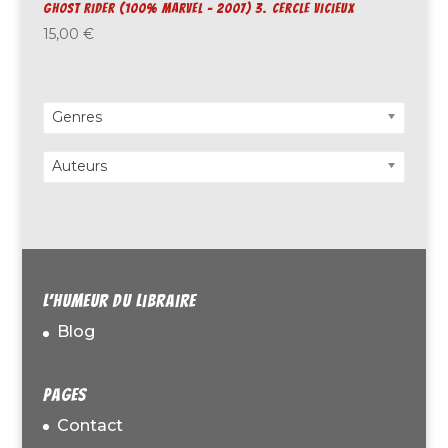
Ghost Rider (100% Marvel – 2007) 3. Cercle vicieux
15,00
€
Genres
Auteurs
L’humeur du libraire
Blog
Pages
Contact