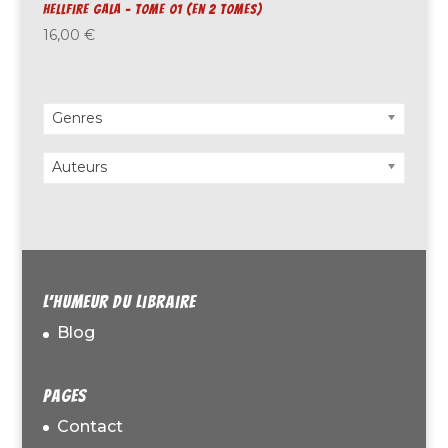
Hellfire Gala – Tome 01 (en 2 tomes)
16,00
€
Genres
Auteurs
L’humeur du libraire
Blog
Pages
Contact