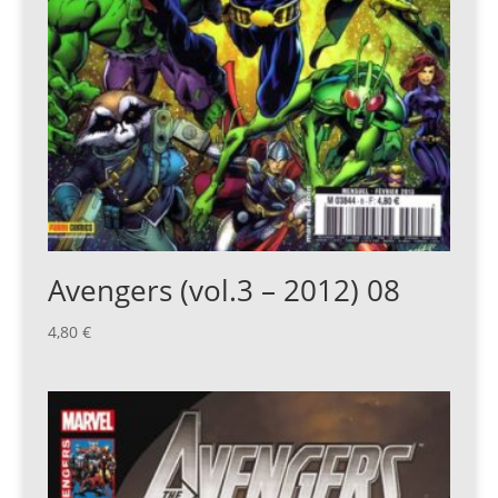
Avengers (vol.3 – 2012) 08
4,80
€