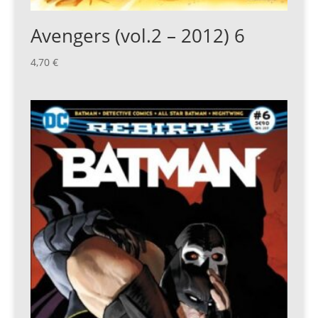
Avengers (vol.2 – 2012) 6
4,70
€