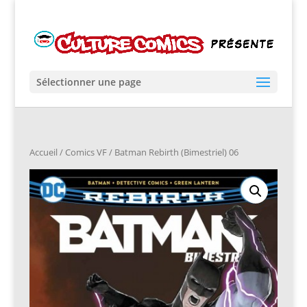
Sélectionner une page
Accueil
/
Comics VF
/ Batman Rebirth (Bimestriel) 06