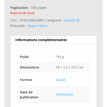
Pagination
: 336 pages
Rupture de stock
UGS :
9791026829881
Catégorie :
Comics VF
Étiquette :
Super-Héros
Informations complémentaires
Poids
798 g
Dimensions
18 × 1,3 × 27,5 cm
Format
Souple
Date de
18/09/2020
publication