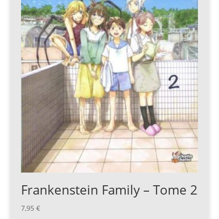
Frankenstein Family – Tome 2
7,95
€