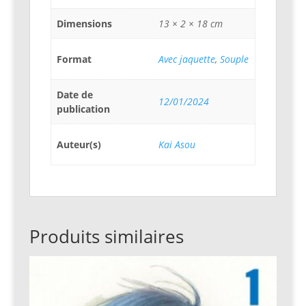
Dimensions
13 × 2 × 18 cm
Format
Avec jaquette
,
Souple
Date de
12/01/2024
publication
Auteur(s)
Kai Asou
Produits similaires