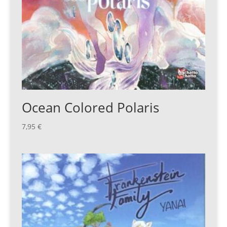
Ocean Colored Polaris
7,95
€