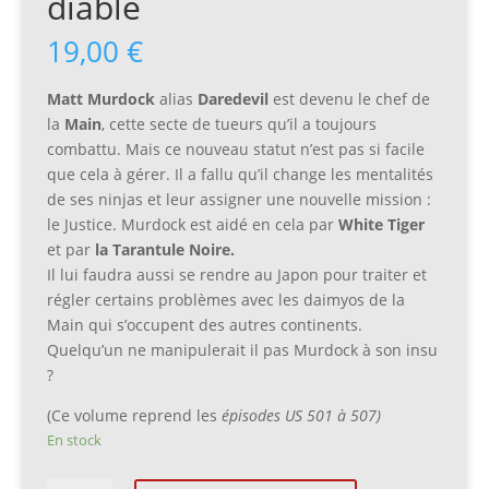
diable
19,00
€
Matt Murdock
alias
Daredevil
est devenu le chef de
la
Main
, cette secte de tueurs qu’il a toujours
combattu. Mais ce nouveau statut n’est pas si facile
que cela à gérer. Il a fallu qu’il change les mentalités
de ses ninjas et leur assigner une nouvelle mission :
le Justice. Murdock est aidé en cela par
White Tiger
et par
la Tarantule Noire.
Il lui faudra aussi se rendre au Japon pour traiter et
régler certains problèmes avec les daimyos de la
Main qui s’occupent des autres continents.
Quelqu’un ne manipulerait il pas Murdock à son insu
?
(Ce volume reprend les
épisodes US 501 à 507)
En stock