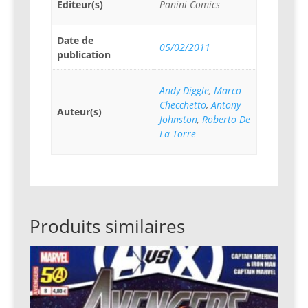
Editeur(s)
Panini Comics
Date de
05/02/2011
publication
Andy Diggle
,
Marco
Checchetto
,
Antony
Auteur(s)
Johnston
,
Roberto De
La Torre
Produits similaires