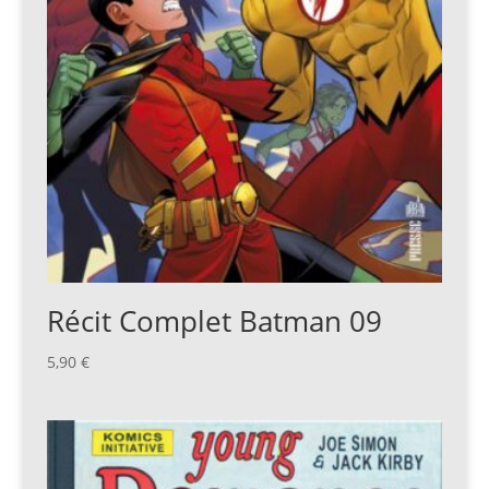
Récit Complet Batman 09
5,90
€