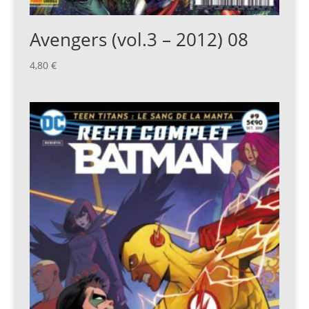
Avengers (vol.3 – 2012) 08
4,80
€