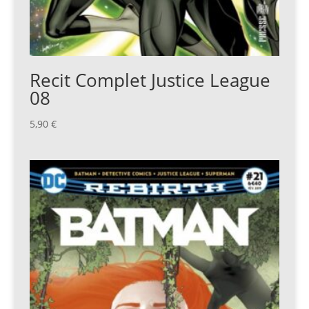
Recit Complet Justice League
08
5,90
€