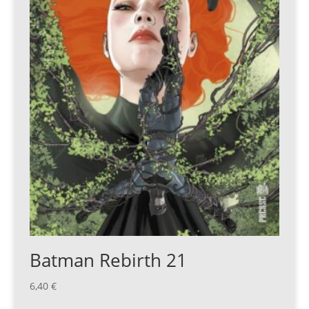
Batman Rebirth 21
6,40
€