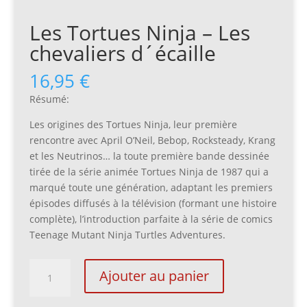
Les Tortues Ninja – Les
chevaliers d´écaille
16,95
€
Résumé:
Les origines des Tortues Ninja, leur première
rencontre avec April O’Neil, Bebop, Rocksteady, Krang
et les Neutrinos… la toute première bande dessinée
tirée de la série animée Tortues Ninja de 1987 qui a
marqué toute une génération, adaptant les premiers
épisodes diffusés à la télévision (formant une histoire
complète), l’introduction parfaite à la série de comics
Teenage Mutant Ninja Turtles Adventures.
quantité
Ajouter au panier
de
Les