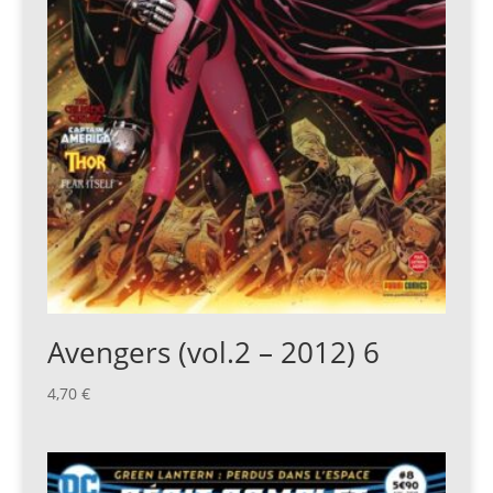
Avengers (vol.2 – 2012) 6
4,70
€