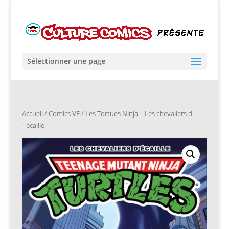
Sélectionner une page
Accueil
/
Comics VF
/ Les Tortues Ninja – Les chevaliers d
´écaille