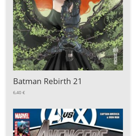
Batman Rebirth 21
6,40
€