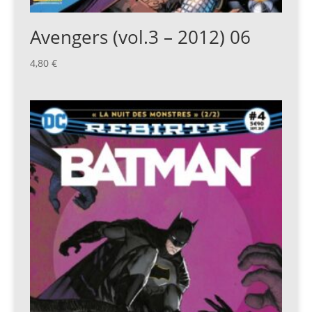
Avengers (vol.3 – 2012) 06
4,80
€