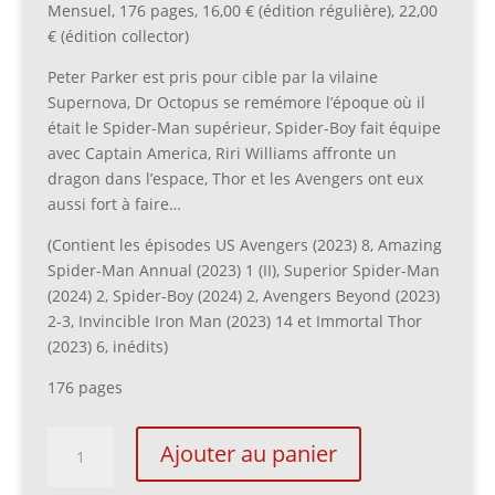
Mensuel, 176 pages, 16,00 € (édition régulière), 22,00
€ (édition collector)
Peter Parker est pris pour cible par la vilaine
Supernova, Dr Octopus se remémore l’époque où il
était le Spider-Man supérieur, Spider-Boy fait équipe
avec Captain America, Riri Williams affronte un
dragon dans l’espace, Thor et les Avengers ont eux
aussi fort à faire…
(Contient les épisodes US Avengers (2023) 8, Amazing
Spider-Man Annual (2023) 1 (II), Superior Spider-Man
(2024) 2, Spider-Boy (2024) 2, Avengers Beyond (2023)
2-3, Invincible Iron Man (2023) 14 et Immortal Thor
(2023) 6, inédits)
176 pages
quantité
Ajouter au panier
de
Marvel