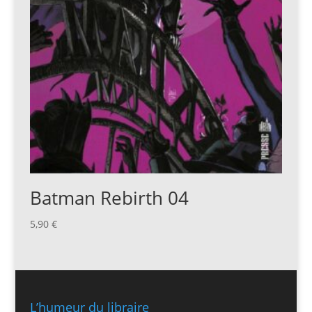
Batman Rebirth 04
5,90
€
L’humeur du libraire