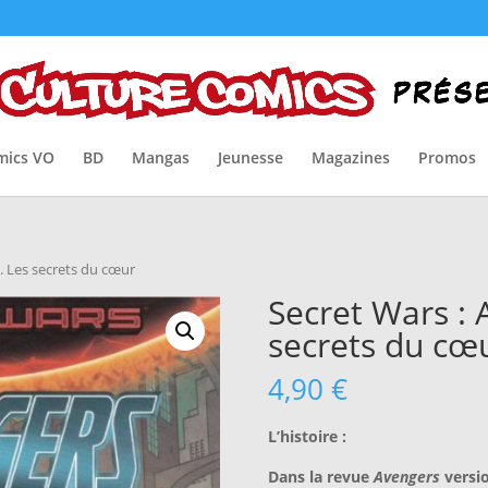
mics VO
BD
Mangas
Jeunesse
Magazines
Promos
). Les secrets du cœur
Secret Wars : 
secrets du cœ
4,90
€
L’histoire :
Dans la revue
Avengers
versi