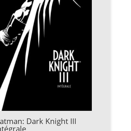
atman: Dark Knight III
ntégrale