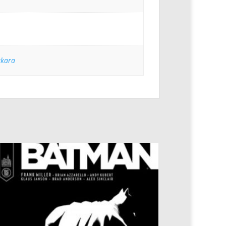
akara