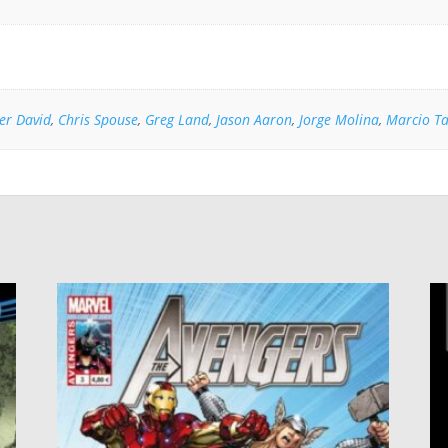
er David
,
Chris Spouse
,
Greg Land
,
Jason Aaron
,
Jorge Molina
,
Marcio T