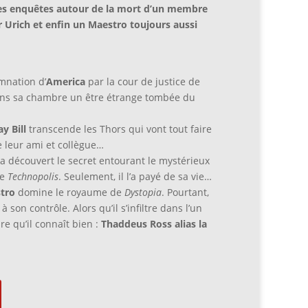
des enquêtes autour de la mort d’un membre
r Urich et enfin un Maestro toujours aussi
mnation d’
America
par la cour de justice de
ns sa chambre un être étrange tombée du
y Bill
transcende les Thors qui vont tout faire
e leur ami et collègue…
a découvert le secret entourant le mystérieux
de
Technopolis
. Seulement, il l’a payé de sa vie…
tro
domine le royaume de
Dystopia
. Pourtant,
 son contrôle. Alors qu’il s’infiltre dans l’un
ire qu’il connaît bien :
Thaddeus Ross alias la