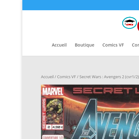
Accueil
Boutique
Comics VF
Co
Accueil
/
Comics VF
/ Secret Wars : Avengers 2 (cvr1/2