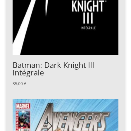
Batman: Dark Knight III
Intégrale
35,00
€