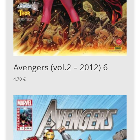
Avengers (vol.2 – 2012) 6
4,70
€