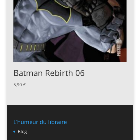
Batman Rebirth 06
5,90
€
L’humeur du libraire
Blog