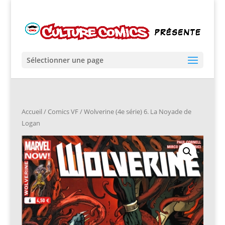
Sélectionner une page
Accueil
/
Comics VF
/ Wolverine (4e série) 6. La Noyade de
Logan