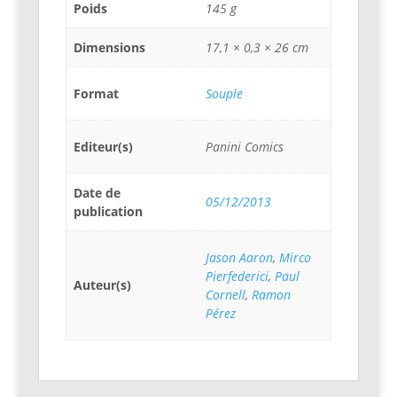
Poids
145 g
Dimensions
17,1 × 0,3 × 26 cm
Format
Souple
Editeur(s)
Panini Comics
Date de
05/12/2013
publication
Jason Aaron
,
Mirco
Pierfederici
,
Paul
Auteur(s)
Cornell
,
Ramon
Pérez