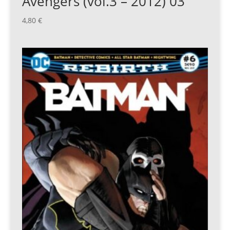
Avengers (vol.3 – 2012) 03
4,80
€